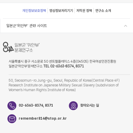
Footer
개인정보보호정책
영상정보처리기기
저작권 정책
연구소 소개
일본군'위안부' 관련 사이트
서울특별시 중구 서소문로 50 센트럴플레이스 4층(04505) 한국여성인권진흥원
일본군‘위안부’문제연구소
TEL 02-6363-8374, 8371
50, Seosomun-ro Jung-gu, Seoul, Republic of Korea(Central Place 4F)
Research Institute on Japanese Military Sexual Slavery (subdivision of
Women’s Human Rights Institute of Korea)
02-6363-8374, 8371
찾아오시는 길
remember814@stop.or.kr