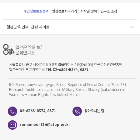
Footer
개인정보보호정책
영상정보처리기기
저작권 정책
연구소 소개
일본군'위안부' 관련 사이트
서울특별시 중구 서소문로 50 센트럴플레이스 4층(04505) 한국여성인권진흥원
일본군‘위안부’문제연구소
TEL 02-6363-8374, 8371
50, Seosomun-ro Jung-gu, Seoul, Republic of Korea(Central Place 4F)
Research Institute on Japanese Military Sexual Slavery (subdivision of
Women’s Human Rights Institute of Korea)
02-6363-8374, 8371
찾아오시는 길
remember814@stop.or.kr