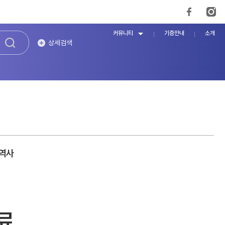
커뮤니티
기증안내
소개
상세검색
 역사
료