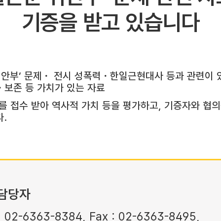
기증을 받고 있습니다
위안부’ 문제・ 전시 성폭력・한일근현대사 등과 관련이 
보존 등 가치가 있는 자료
를 접수 받아 역사적 가치 등을 평가하고, 기증자와 협
.
담당자
: 02-6363-8384, Fax : 02-6363-8495,