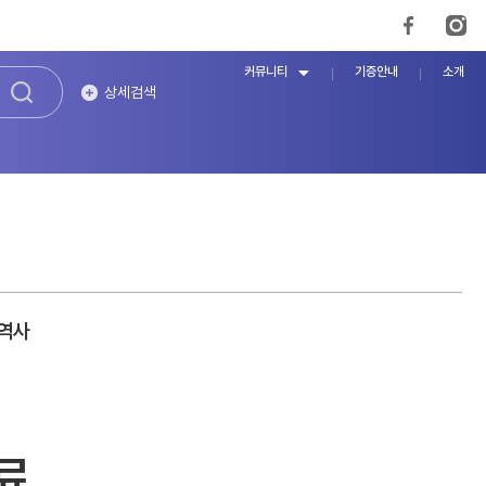
커뮤니티
기증안내
소개
상세검색
 역사
료