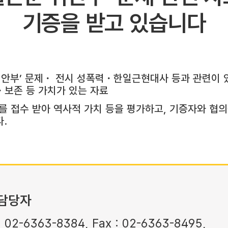
기증을 받고 있습니다
위안부’ 문제・ 전시 성폭력・한일근현대사 등과 관련이 
보존 등 가치가 있는 자료
를 접수 받아 역사적 가치 등을 평가하고, 기증자와 협
.
담당자
: 02-6363-8384, Fax : 02-6363-8495,