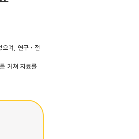
있으며, 연구・전
의를 거쳐 자료를