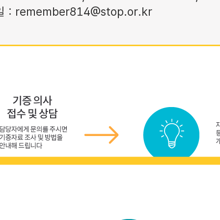
: remember814@stop.or.kr