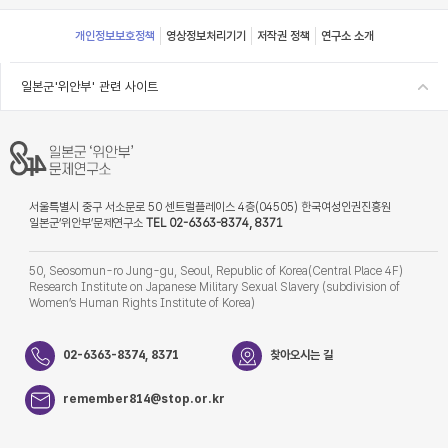
Footer
개인정보보호정책
영상정보처리기기
저작권 정책
연구소 소개
일본군'위안부' 관련 사이트
서울특별시 중구 서소문로 50 센트럴플레이스 4층(04505) 한국여성인권진흥원
일본군‘위안부’문제연구소
TEL 02-6363-8374, 8371
50, Seosomun-ro Jung-gu, Seoul, Republic of Korea(Central Place 4F)
Research Institute on Japanese Military Sexual Slavery (subdivision of
Women’s Human Rights Institute of Korea)
02-6363-8374, 8371
찾아오시는 길
remember814@stop.or.kr