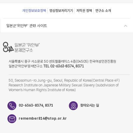
Footer
개인정보보호정책
영상정보처리기기
저작권 정책
연구소 소개
일본군'위안부' 관련 사이트
서울특별시 중구 서소문로 50 센트럴플레이스 4층(04505) 한국여성인권진흥원
일본군‘위안부’문제연구소
TEL 02-6363-8374, 8371
50, Seosomun-ro Jung-gu, Seoul, Republic of Korea(Central Place 4F)
Research Institute on Japanese Military Sexual Slavery (subdivision of
Women’s Human Rights Institute of Korea)
02-6363-8374, 8371
찾아오시는 길
remember814@stop.or.kr