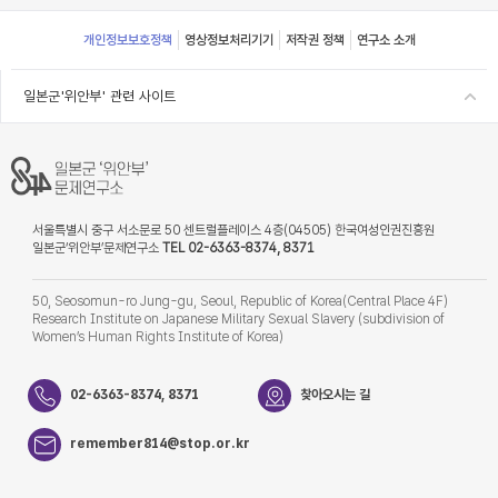
Footer
개인정보보호정책
영상정보처리기기
저작권 정책
연구소 소개
일본군'위안부' 관련 사이트
서울특별시 중구 서소문로 50 센트럴플레이스 4층(04505) 한국여성인권진흥원
일본군‘위안부’문제연구소
TEL 02-6363-8374, 8371
50, Seosomun-ro Jung-gu, Seoul, Republic of Korea(Central Place 4F)
Research Institute on Japanese Military Sexual Slavery (subdivision of
Women’s Human Rights Institute of Korea)
02-6363-8374, 8371
찾아오시는 길
remember814@stop.or.kr