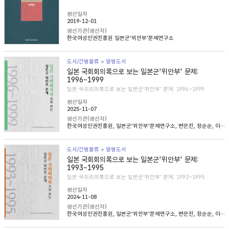
생산일자
2019-12-01
생산기관(생산자)
한국여성인권진흥원 일본군'위안부'문제연구소
도서/간행물류 > 발행도서
일본 국회회의록으로 보는 일본군'위안부' 문제:
1996~1999
일본 국회회의록으로 보는 일본군'위안부' 문제: 1996~1999
생산일자
2025-11-07
생산기관(생산자)
한국여성인권진흥원, 일본군'위안부'문제연구소, 변은진, 장순순, 이태규, 심아정
도서/간행물류 > 발행도서
일본 국회회의록으로 보는 일본군'위안부' 문제:
1993~1995
일본 국회회의록으로 보는 일본군'위안부' 문제: 1993~1995
생산일자
2024-11-08
생산기관(생산자)
한국여성인권진흥원, 일본군'위안부'문제연구소, 변은진, 장순순, 이태준, 조경희