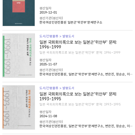
생산일자
2019-12-01
생산기관(생산자)
한국여성인권진흥원 일본군'위안부'문제연구소
도서/간행물류 > 발행도서
일본 국회회의록으로 보는 일본군'위안부' 문제:
1996~1999
일본 국회회의록으로 보는 일본군'위안부' 문제: 1996~1999
생산일자
2025-11-07
생산기관(생산자)
한국여성인권진흥원, 일본군'위안부'문제연구소, 변은진, 장순순, 이태규, 심아정
도서/간행물류 > 발행도서
일본 국회회의록으로 보는 일본군'위안부' 문제:
1993~1995
일본 국회회의록으로 보는 일본군'위안부' 문제: 1993~1995
생산일자
2024-11-08
생산기관(생산자)
한국여성인권진흥원, 일본군'위안부'문제연구소, 변은진, 장순순, 이태준, 조경희