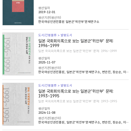
생산일자
2019-12-01
생산기관(생산자)
한국여성인권진흥원 일본군'위안부'문제연구소
도서/간행물류 > 발행도서
일본 국회회의록으로 보는 일본군'위안부' 문제:
1996~1999
일본 국회회의록으로 보는 일본군'위안부' 문제: 1996~1999
생산일자
2025-11-07
생산기관(생산자)
한국여성인권진흥원, 일본군'위안부'문제연구소, 변은진, 장순순, 이태규, 심아정
도서/간행물류 > 발행도서
일본 국회회의록으로 보는 일본군'위안부' 문제:
1993~1995
일본 국회회의록으로 보는 일본군'위안부' 문제: 1993~1995
생산일자
2024-11-08
생산기관(생산자)
한국여성인권진흥원, 일본군'위안부'문제연구소, 변은진, 장순순, 이태준, 조경희