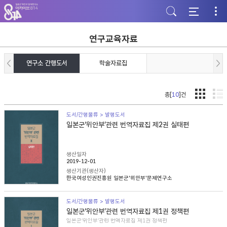
주
본
하
메
문
단
뉴
바
바
바
로
로
로
가
가
연구교육자료
가
기
기
기
연구소 간행도서
학술자료집
총[
10
]건
도서/간행물류 > 발행도서
일본군‘위안부’관련 번역자료집 제2권 실태편
생산일자
2019-12-01
생산기관(생산자)
한국여성인권진흥원 일본군'위안부'문제연구소
도서/간행물류 > 발행도서
일본군‘위안부’관련 번역자료집 제1권 정책편
일본군‘위안부’관련 번역자료집 제1권 정책편