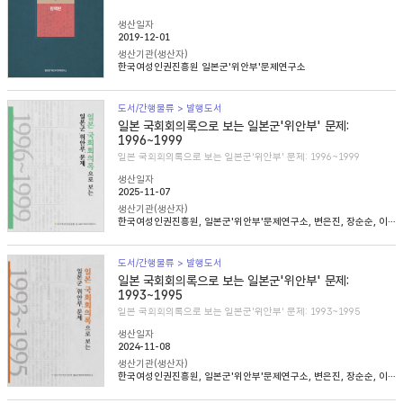
생산일자
2019-12-01
생산기관(생산자)
한국여성인권진흥원 일본군'위안부'문제연구소
도서/간행물류 > 발행도서
일본 국회회의록으로 보는 일본군'위안부' 문제:
1996~1999
일본 국회회의록으로 보는 일본군'위안부' 문제: 1996~1999
생산일자
2025-11-07
생산기관(생산자)
한국여성인권진흥원, 일본군'위안부'문제연구소, 변은진, 장순순, 이태규, 심아정
도서/간행물류 > 발행도서
일본 국회회의록으로 보는 일본군'위안부' 문제:
1993~1995
일본 국회회의록으로 보는 일본군'위안부' 문제: 1993~1995
생산일자
2024-11-08
생산기관(생산자)
한국여성인권진흥원, 일본군'위안부'문제연구소, 변은진, 장순순, 이태준, 조경희