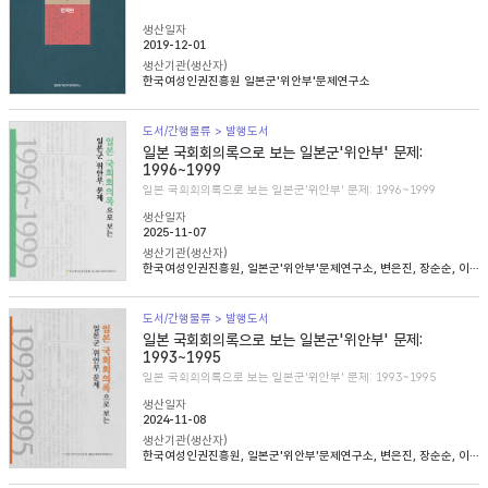
생산일자
2019-12-01
생산기관(생산자)
한국여성인권진흥원 일본군'위안부'문제연구소
도서/간행물류 > 발행도서
일본 국회회의록으로 보는 일본군'위안부' 문제:
1996~1999
일본 국회회의록으로 보는 일본군'위안부' 문제: 1996~1999
생산일자
2025-11-07
생산기관(생산자)
한국여성인권진흥원, 일본군'위안부'문제연구소, 변은진, 장순순, 이태규, 심아정
도서/간행물류 > 발행도서
일본 국회회의록으로 보는 일본군'위안부' 문제:
1993~1995
일본 국회회의록으로 보는 일본군'위안부' 문제: 1993~1995
생산일자
2024-11-08
생산기관(생산자)
한국여성인권진흥원, 일본군'위안부'문제연구소, 변은진, 장순순, 이태준, 조경희