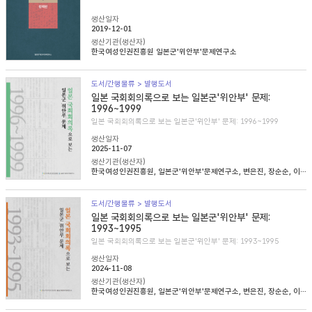
생산일자
2019-12-01
생산기관(생산자)
한국여성인권진흥원 일본군'위안부'문제연구소
도서/간행물류 > 발행도서
일본 국회회의록으로 보는 일본군'위안부' 문제:
1996~1999
일본 국회회의록으로 보는 일본군'위안부' 문제: 1996~1999
생산일자
2025-11-07
생산기관(생산자)
한국여성인권진흥원, 일본군'위안부'문제연구소, 변은진, 장순순, 이태규, 심아정
도서/간행물류 > 발행도서
일본 국회회의록으로 보는 일본군'위안부' 문제:
1993~1995
일본 국회회의록으로 보는 일본군'위안부' 문제: 1993~1995
생산일자
2024-11-08
생산기관(생산자)
한국여성인권진흥원, 일본군'위안부'문제연구소, 변은진, 장순순, 이태준, 조경희