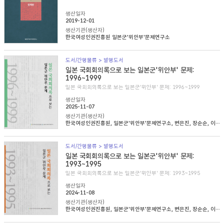
생산일자
2019-12-01
생산기관(생산자)
한국여성인권진흥원 일본군'위안부'문제연구소
도서/간행물류 > 발행도서
일본 국회회의록으로 보는 일본군'위안부' 문제:
1996~1999
일본 국회회의록으로 보는 일본군'위안부' 문제: 1996~1999
생산일자
2025-11-07
생산기관(생산자)
한국여성인권진흥원, 일본군'위안부'문제연구소, 변은진, 장순순, 이태규, 심아정
도서/간행물류 > 발행도서
일본 국회회의록으로 보는 일본군'위안부' 문제:
1993~1995
일본 국회회의록으로 보는 일본군'위안부' 문제: 1993~1995
생산일자
2024-11-08
생산기관(생산자)
한국여성인권진흥원, 일본군'위안부'문제연구소, 변은진, 장순순, 이태준, 조경희