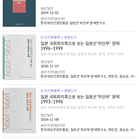
생산일자
2019-12-01
생산기관(생산자)
한국여성인권진흥원 일본군'위안부'문제연구소
도서/간행물류 > 발행도서
일본 국회회의록으로 보는 일본군'위안부' 문제:
1996~1999
일본 국회회의록으로 보는 일본군'위안부' 문제: 1996~1999
생산일자
2025-11-07
생산기관(생산자)
한국여성인권진흥원, 일본군'위안부'문제연구소, 변은진, 장순순, 이태규, 심아정
도서/간행물류 > 발행도서
일본 국회회의록으로 보는 일본군'위안부' 문제:
1993~1995
일본 국회회의록으로 보는 일본군'위안부' 문제: 1993~1995
생산일자
2024-11-08
생산기관(생산자)
한국여성인권진흥원, 일본군'위안부'문제연구소, 변은진, 장순순, 이태준, 조경희