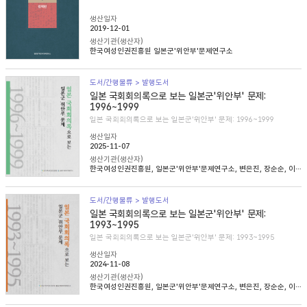
생산일자
2019-12-01
생산기관(생산자)
한국여성인권진흥원 일본군'위안부'문제연구소
도서/간행물류 > 발행도서
일본 국회회의록으로 보는 일본군'위안부' 문제:
1996~1999
일본 국회회의록으로 보는 일본군'위안부' 문제: 1996~1999
생산일자
2025-11-07
생산기관(생산자)
한국여성인권진흥원, 일본군'위안부'문제연구소, 변은진, 장순순, 이태규, 심아정
도서/간행물류 > 발행도서
일본 국회회의록으로 보는 일본군'위안부' 문제:
1993~1995
일본 국회회의록으로 보는 일본군'위안부' 문제: 1993~1995
생산일자
2024-11-08
생산기관(생산자)
한국여성인권진흥원, 일본군'위안부'문제연구소, 변은진, 장순순, 이태준, 조경희