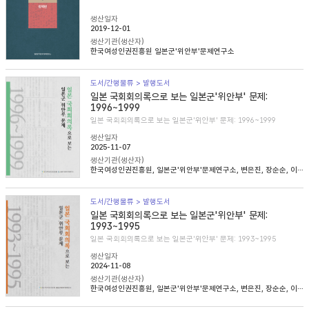
생산일자
2019-12-01
생산기관(생산자)
한국여성인권진흥원 일본군'위안부'문제연구소
도서/간행물류 > 발행도서
일본 국회회의록으로 보는 일본군'위안부' 문제:
1996~1999
일본 국회회의록으로 보는 일본군'위안부' 문제: 1996~1999
생산일자
2025-11-07
생산기관(생산자)
한국여성인권진흥원, 일본군'위안부'문제연구소, 변은진, 장순순, 이태규, 심아정
도서/간행물류 > 발행도서
일본 국회회의록으로 보는 일본군'위안부' 문제:
1993~1995
일본 국회회의록으로 보는 일본군'위안부' 문제: 1993~1995
생산일자
2024-11-08
생산기관(생산자)
한국여성인권진흥원, 일본군'위안부'문제연구소, 변은진, 장순순, 이태준, 조경희