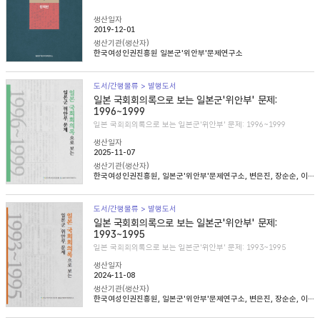
생산일자
2019-12-01
생산기관(생산자)
한국여성인권진흥원 일본군'위안부'문제연구소
도서/간행물류 > 발행도서
일본 국회회의록으로 보는 일본군'위안부' 문제:
1996~1999
일본 국회회의록으로 보는 일본군'위안부' 문제: 1996~1999
생산일자
2025-11-07
생산기관(생산자)
한국여성인권진흥원, 일본군'위안부'문제연구소, 변은진, 장순순, 이태규, 심아정
도서/간행물류 > 발행도서
일본 국회회의록으로 보는 일본군'위안부' 문제:
1993~1995
일본 국회회의록으로 보는 일본군'위안부' 문제: 1993~1995
생산일자
2024-11-08
생산기관(생산자)
한국여성인권진흥원, 일본군'위안부'문제연구소, 변은진, 장순순, 이태준, 조경희