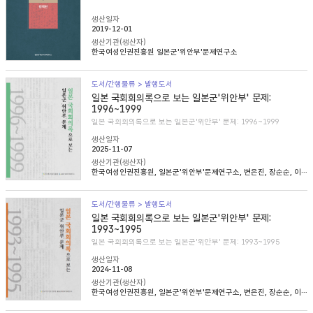
생산일자
2019-12-01
생산기관(생산자)
한국여성인권진흥원 일본군'위안부'문제연구소
도서/간행물류 > 발행도서
일본 국회회의록으로 보는 일본군'위안부' 문제:
1996~1999
일본 국회회의록으로 보는 일본군'위안부' 문제: 1996~1999
생산일자
2025-11-07
생산기관(생산자)
한국여성인권진흥원, 일본군'위안부'문제연구소, 변은진, 장순순, 이태규, 심아정
도서/간행물류 > 발행도서
일본 국회회의록으로 보는 일본군'위안부' 문제:
1993~1995
일본 국회회의록으로 보는 일본군'위안부' 문제: 1993~1995
생산일자
2024-11-08
생산기관(생산자)
한국여성인권진흥원, 일본군'위안부'문제연구소, 변은진, 장순순, 이태준, 조경희