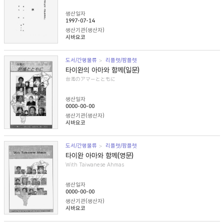
생산일자
1997-07-14
생산기관(생산자)
시바요코
도서/간행물류
리플렛/팜플렛
타이완의 아마와 함께(일문)
台湾のアマーとともに
생산일자
0000-00-00
생산기관(생산자)
시바요코
도서/간행물류
리플렛/팜플렛
타이완 아마와 함께(영문)
With Taiwanese Ahmas
생산일자
0000-00-00
생산기관(생산자)
시바요코