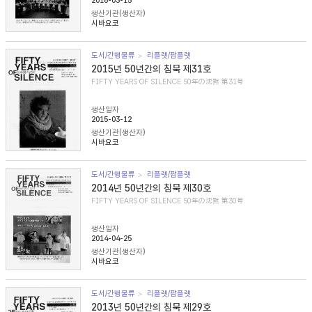
2016-03-15
생산기관(생산자)
시바요코
도서/간행물류
리플렛/팜플렛
2015년 50년간의 침묵 제31호
FIFTY YEARS OF SILENCE 50年の沈黙 第31号
생산일자
2015-03-12
생산기관(생산자)
시바요코
도서/간행물류
리플렛/팜플렛
2014년 50년간의 침묵 제30호
FIFTY YEARS OF SILENCE 50年の沈黙 第30号
생산일자
2014-04-25
생산기관(생산자)
시바요코
도서/간행물류
리플렛/팜플렛
2013년 50년간의 침묵 제29호