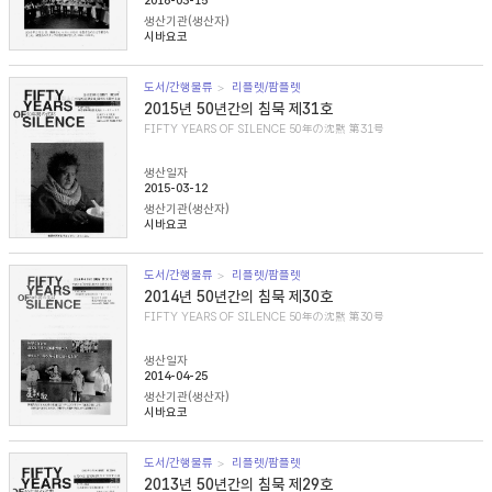
2016-03-15
생산기관(생산자)
시바요코
도서/간행물류
리플렛/팜플렛
2015년 50년간의 침묵 제31호
FIFTY YEARS OF SILENCE 50年の沈黙 第31号
생산일자
2015-03-12
생산기관(생산자)
시바요코
도서/간행물류
리플렛/팜플렛
2014년 50년간의 침묵 제30호
FIFTY YEARS OF SILENCE 50年の沈黙 第30号
생산일자
2014-04-25
생산기관(생산자)
시바요코
도서/간행물류
리플렛/팜플렛
2013년 50년간의 침묵 제29호