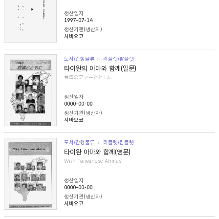
생산일자
1997-07-14
생산기관(생산자)
시바요코
도서/간행물류
리플렛/팜플렛
타이완의 아마와 함께(일문)
台湾のアマーとともに
생산일자
0000-00-00
생산기관(생산자)
시바요코
도서/간행물류
리플렛/팜플렛
타이완 아마와 함께(영문)
With Taiwanese Ahmas
생산일자
0000-00-00
생산기관(생산자)
시바요코