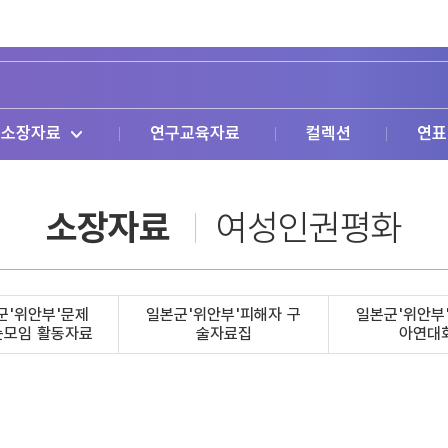
소장자료
연구교육자료
컬렉션
연표
소장자료
여성인권평화
군'위안부'문제
일본군'위안부'피해자 구
일본군'위안부
는모임 활동자료
술자료집
아연대