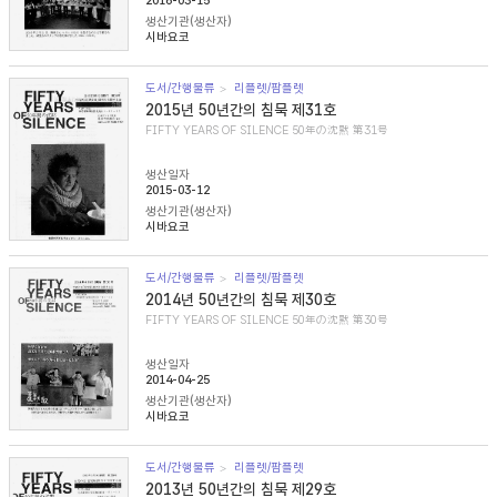
2016-03-15
생산기관(생산자)
시바요코
도서/간행물류
리플렛/팜플렛
2015년 50년간의 침묵 제31호
FIFTY YEARS OF SILENCE 50年の沈黙 第31号
생산일자
2015-03-12
생산기관(생산자)
시바요코
도서/간행물류
리플렛/팜플렛
2014년 50년간의 침묵 제30호
FIFTY YEARS OF SILENCE 50年の沈黙 第30号
생산일자
2014-04-25
생산기관(생산자)
시바요코
도서/간행물류
리플렛/팜플렛
2013년 50년간의 침묵 제29호