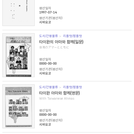
생산일자
1997-07-14
생산기관(생산자)
시바요코
도서/간행물류
리플렛/팜플렛
타이완의 아마와 함께(일문)
台湾のアマーとともに
생산일자
0000-00-00
생산기관(생산자)
시바요코
도서/간행물류
리플렛/팜플렛
타이완 아마와 함께(영문)
With Taiwanese Ahmas
생산일자
0000-00-00
생산기관(생산자)
시바요코