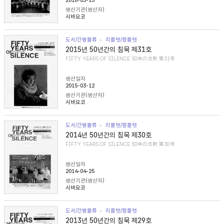
2016-03-15
생산기관(생산자)
시바요코
도서/간행물류
리플렛/팜플렛
2015년 50년간의 침묵 제31호
FIFTY YEARS OF SILENCE 50年の沈黙 第31号
생산일자
2015-03-12
생산기관(생산자)
시바요코
도서/간행물류
리플렛/팜플렛
2014년 50년간의 침묵 제30호
FIFTY YEARS OF SILENCE 50年の沈黙 第30号
생산일자
2014-04-25
생산기관(생산자)
시바요코
도서/간행물류
리플렛/팜플렛
2013년 50년간의 침묵 제29호