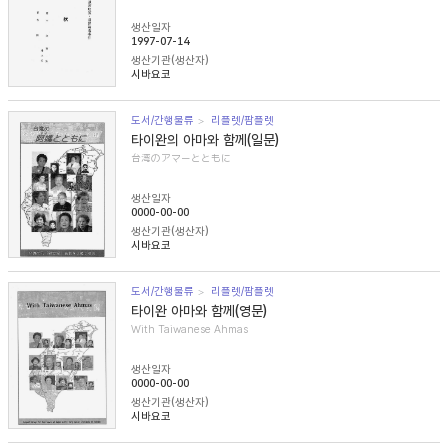
생산일자
1997-07-14
생산기관(생산자)
시바요코
도서/간행물류
리플렛/팜플렛
타이완의 아마와 함께(일문)
台湾のアマーとともに
생산일자
0000-00-00
생산기관(생산자)
시바요코
도서/간행물류
리플렛/팜플렛
타이완 아마와 함께(영문)
With Taiwanese Ahmas
생산일자
0000-00-00
생산기관(생산자)
시바요코