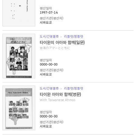
생산일자
1997-07-14
생산기관(생산자)
시바요코
도서/간행물류
리플렛/팜플렛
타이완의 아마와 함께(일문)
台湾のアマーとともに
생산일자
0000-00-00
생산기관(생산자)
시바요코
도서/간행물류
리플렛/팜플렛
타이완 아마와 함께(영문)
With Taiwanese Ahmas
생산일자
0000-00-00
생산기관(생산자)
시바요코