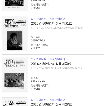
2016-03-15
생산기관(생산자)
시바요코
도서/간행물류
리플렛/팜플렛
2015년 50년간의 침묵 제31호
FIFTY YEARS OF SILENCE 50年の沈黙 第31号
생산일자
2015-03-12
생산기관(생산자)
시바요코
도서/간행물류
리플렛/팜플렛
2014년 50년간의 침묵 제30호
FIFTY YEARS OF SILENCE 50年の沈黙 第30号
생산일자
2014-04-25
생산기관(생산자)
시바요코
도서/간행물류
리플렛/팜플렛
2013년 50년간의 침묵 제29호