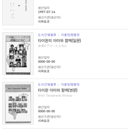
생산일자
1997-07-14
생산기관(생산자)
시바요코
도서/간행물류
리플렛/팜플렛
타이완의 아마와 함께(일문)
台湾のアマーとともに
생산일자
0000-00-00
생산기관(생산자)
시바요코
도서/간행물류
리플렛/팜플렛
타이완 아마와 함께(영문)
With Taiwanese Ahmas
생산일자
0000-00-00
생산기관(생산자)
시바요코