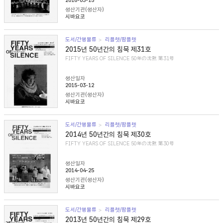
2016-03-15
생산기관(생산자)
시바요코
도서/간행물류
리플렛/팜플렛
2015년 50년간의 침묵 제31호
FIFTY YEARS OF SILENCE 50年の沈黙 第31号
생산일자
2015-03-12
생산기관(생산자)
시바요코
도서/간행물류
리플렛/팜플렛
2014년 50년간의 침묵 제30호
FIFTY YEARS OF SILENCE 50年の沈黙 第30号
생산일자
2014-04-25
생산기관(생산자)
시바요코
도서/간행물류
리플렛/팜플렛
2013년 50년간의 침묵 제29호