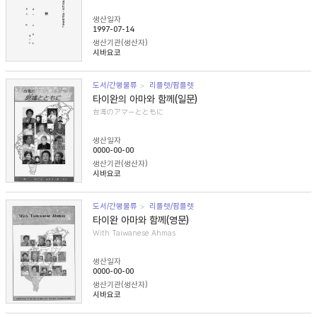
생산일자
1997-07-14
생산기관(생산자)
시바요코
도서/간행물류
리플렛/팜플렛
타이완의 아마와 함께(일문)
台湾のアマーとともに
생산일자
0000-00-00
생산기관(생산자)
시바요코
도서/간행물류
리플렛/팜플렛
타이완 아마와 함께(영문)
With Taiwanese Ahmas
생산일자
0000-00-00
생산기관(생산자)
시바요코