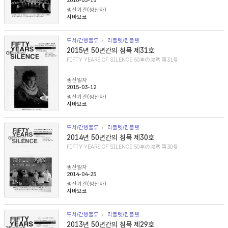
2016-03-15
생산기관(생산자)
시바요코
도서/간행물류
리플렛/팜플렛
2015년 50년간의 침묵 제31호
FIFTY YEARS OF SILENCE 50年の沈黙 第31号
생산일자
2015-03-12
생산기관(생산자)
시바요코
도서/간행물류
리플렛/팜플렛
2014년 50년간의 침묵 제30호
FIFTY YEARS OF SILENCE 50年の沈黙 第30号
생산일자
2014-04-25
생산기관(생산자)
시바요코
도서/간행물류
리플렛/팜플렛
2013년 50년간의 침묵 제29호