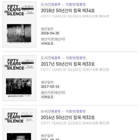
도서/간행물류
리플렛/팜플렛
2018년 50년간의 침묵 제34호
FIFTY YEARS OF SILENCE 50年の沈黙 第34号
생산일자
2018-04-25
생산기관(생산자)
시바요코
도서/간행물류
리플렛/팜플렛
2017년 50년간의 침묵 제33호
FIFTY YEARS OF SILENCE 50年の沈黙 第33号
생산일자
2017-03-15
생산기관(생산자)
시바요코
도서/간행물류
리플렛/팜플렛
2016년 50년간의 침묵 제32호
FIFTY YEARS OF SILENCE 50年の沈黙 第32号
생산일자