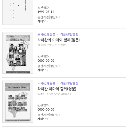
생산일자
1997-07-14
생산기관(생산자)
시바요코
도서/간행물류
리플렛/팜플렛
타이완의 아마와 함께(일문)
台湾のアマーとともに
생산일자
0000-00-00
생산기관(생산자)
시바요코
도서/간행물류
리플렛/팜플렛
타이완 아마와 함께(영문)
With Taiwanese Ahmas
생산일자
0000-00-00
생산기관(생산자)
시바요코