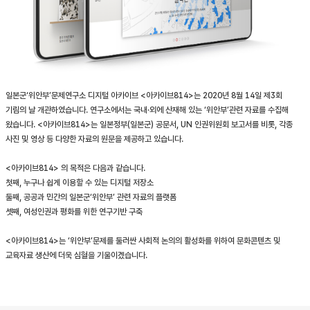
일본군‘위안부’문제연구소 디지털 아카이브 <아카이브814>는 2020년 8월 14일 제3회
기림의 날 개관하였습니다. 연구소에서는 국내·외에 산재해 있는 ‘위안부’관련 자료를 수집해
왔습니다. <아카이브814>는 일본정부(일본군) 공문서, UN 인권위원회 보고서를 비롯, 각종
사진 및 영상 등 다양한 자료의 원문을 제공하고 있습니다.
<아카이브814> 의 목적은 다음과 같습니다.
첫째, 누구나 쉽게 이용할 수 있는 디지털 저장소
둘째, 공공과 민간의 일본군‘위안부’ 관련 자료의 플랫폼
셋째, 여성인권과 평화를 위한 연구기반 구축
<아카이브814>는 ‘위안부’문제를 둘러싼 사회적 논의의 활성화를 위하여 문화콘텐츠 및
교육자료 생산에 더욱 심혈을 기울이겠습니다.