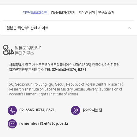
Footer
개인정보보호정책
영상정보처리기기
저작권 정책
연구소 소개
일본군'위안부' 관련 사이트
서울특별시 중구 서소문로 50 센트럴플레이스 4층(04505) 한국여성인권진흥원
일본군‘위안부’문제연구소
TEL 02-6363-8374, 8371
50, Seosomun-ro Jung-gu, Seoul, Republic of Korea(Central Place 4F)
Research Institute on Japanese Military Sexual Slavery (subdivision of
Women’s Human Rights Institute of Korea)
02-6363-8374, 8371
찾아오시는 길
remember814@stop.or.kr