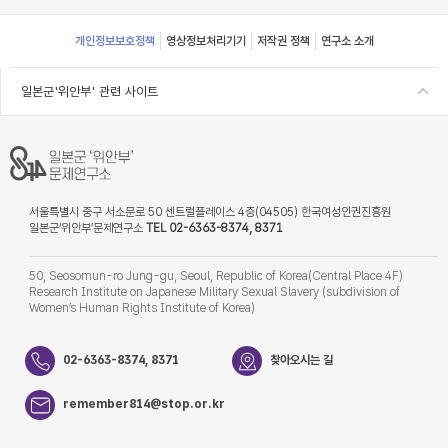
Footer
개인정보보호정책
영상정보처리기기
저작권 정책
연구소 소개
일본군'위안부' 관련 사이트
서울특별시 중구 서소문로 50 센트럴플레이스 4층(04505) 한국여성인권진흥원
일본군‘위안부’문제연구소
TEL 02-6363-8374, 8371
50, Seosomun-ro Jung-gu, Seoul, Republic of Korea(Central Place 4F)
Research Institute on Japanese Military Sexual Slavery (subdivision of
Women’s Human Rights Institute of Korea)
02-6363-8374, 8371
찾아오시는 길
remember814@stop.or.kr