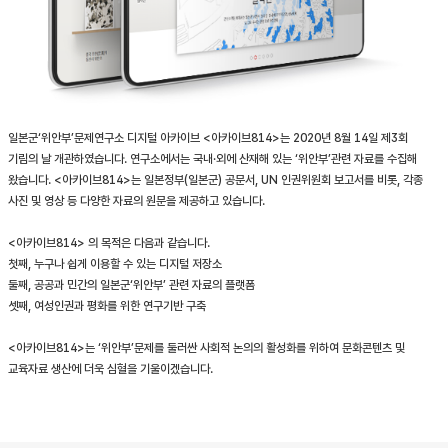
일본군‘위안부’문제연구소 디지털 아카이브 <아카이브814>는 2020년 8월 14일 제3회
기림의 날 개관하였습니다. 연구소에서는 국내·외에 산재해 있는 ‘위안부’관련 자료를 수집해
왔습니다. <아카이브814>는 일본정부(일본군) 공문서, UN 인권위원회 보고서를 비롯, 각종
사진 및 영상 등 다양한 자료의 원문을 제공하고 있습니다.
<아카이브814> 의 목적은 다음과 같습니다.
첫째, 누구나 쉽게 이용할 수 있는 디지털 저장소
둘째, 공공과 민간의 일본군‘위안부’ 관련 자료의 플랫폼
셋째, 여성인권과 평화를 위한 연구기반 구축
<아카이브814>는 ‘위안부’문제를 둘러싼 사회적 논의의 활성화를 위하여 문화콘텐츠 및
교육자료 생산에 더욱 심혈을 기울이겠습니다.