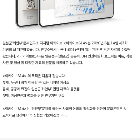
일본군‘위안부’문제연구소 디지털 아카이브 <아카이브814>는 2020년 8월 14일 제3회
기림의 날 개관하였습니다. 연구소에서는 국내·외에 산재해 있는 ‘위안부’관련 자료를 수집해
왔습니다. <아카이브814>는 일본정부(일본군) 공문서, UN 인권위원회 보고서를 비롯, 각종
사진 및 영상 등 다양한 자료의 원문을 제공하고 있습니다.
<아카이브814> 의 목적은 다음과 같습니다.
첫째, 누구나 쉽게 이용할 수 있는 디지털 저장소
둘째, 공공과 민간의 일본군‘위안부’ 관련 자료의 플랫폼
셋째, 여성인권과 평화를 위한 연구기반 구축
<아카이브814>는 ‘위안부’문제를 둘러싼 사회적 논의의 활성화를 위하여 문화콘텐츠 및
교육자료 생산에 더욱 심혈을 기울이겠습니다.