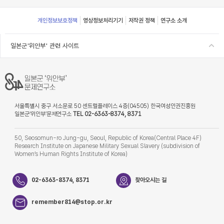
Footer
개인정보보호정책
영상정보처리기기
저작권 정책
연구소 소개
일본군'위안부' 관련 사이트
서울특별시 중구 서소문로 50 센트럴플레이스 4층(04505) 한국여성인권진흥원
일본군‘위안부’문제연구소
TEL 02-6363-8374, 8371
50, Seosomun-ro Jung-gu, Seoul, Republic of Korea(Central Place 4F)
Research Institute on Japanese Military Sexual Slavery (subdivision of
Women’s Human Rights Institute of Korea)
02-6363-8374, 8371
찾아오시는 길
remember814@stop.or.kr