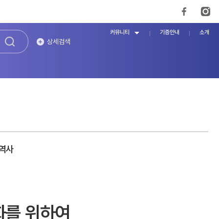
커뮤니티
기증안내
소개
상세검색
 역사
화를 위하여