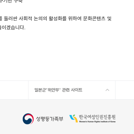
연구기반 구축
를 둘러싼 사회적 논의의 활성화를 위하여 문화콘텐츠 및
울이겠습니다.
일본군'위안부' 관련 사이트