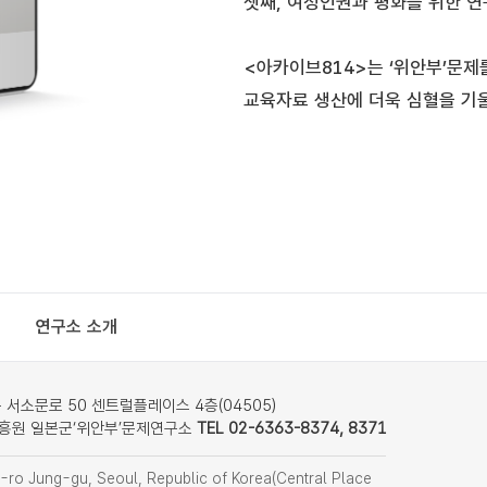
셋째, 여성인권과 평화를 위한 
<아카이브814>는 ‘위안부’문제
교육자료 생산에 더욱 심혈을 기
연구소 소개
서소문로 50 센트럴플레이스 4층(04505)
흥원 일본군‘위안부’문제연구소
TEL 02-6363-8374, 8371
ro Jung-gu, Seoul, Republic of Korea(Central Place