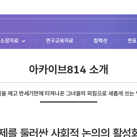
소장자료
연구교육자료
컬렉션
연표
아카이브814 소개
을 깨고 반세기만에 터져나온 그녀들의 외침으로 새롭게 쓰는
문제를 둘러싼 사회적 논의의 활성