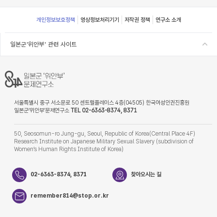
Footer
개인정보보호정책
영상정보처리기기
저작권 정책
연구소 소개
일본군'위안부' 관련 사이트
서울특별시 중구 서소문로 50 센트럴플레이스 4층(04505) 한국여성인권진흥원
일본군‘위안부’문제연구소
TEL 02-6363-8374, 8371
50, Seosomun-ro Jung-gu, Seoul, Republic of Korea(Central Place 4F)
Research Institute on Japanese Military Sexual Slavery (subdivision of
Women’s Human Rights Institute of Korea)
02-6363-8374, 8371
찾아오시는 길
remember814@stop.or.kr