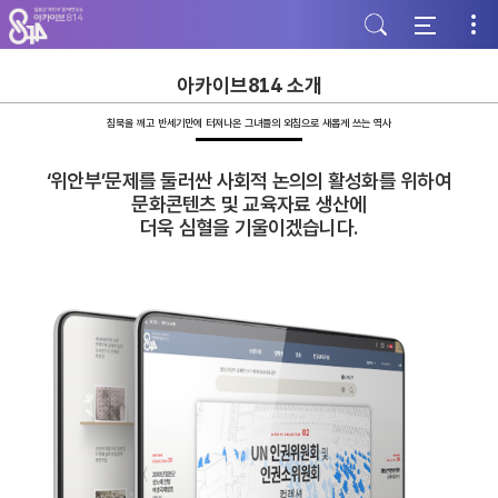
주
본
하
메
문
단
뉴
바
바
바
로
로
로
가
가
아카이브814 소개
가
기
기
기
침묵을 깨고 반세기만에 터져나온 그녀들의 외침으로 새롭게 쓰는 역사
‘위안부’문제를 둘러싼 사회적 논의의 활성화를 위하여
문화콘텐츠 및 교육자료 생산에
더욱 심혈을 기울이겠습니다.