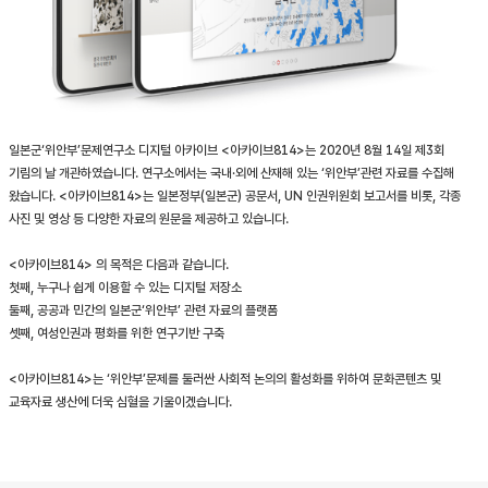
일본군‘위안부’문제연구소 디지털 아카이브 <아카이브814>는 2020년 8월 14일 제3회
기림의 날 개관하였습니다. 연구소에서는 국내·외에 산재해 있는 ‘위안부’관련 자료를 수집해
왔습니다. <아카이브814>는 일본정부(일본군) 공문서, UN 인권위원회 보고서를 비롯, 각종
사진 및 영상 등 다양한 자료의 원문을 제공하고 있습니다.
<아카이브814> 의 목적은 다음과 같습니다.
첫째, 누구나 쉽게 이용할 수 있는 디지털 저장소
둘째, 공공과 민간의 일본군‘위안부’ 관련 자료의 플랫폼
셋째, 여성인권과 평화를 위한 연구기반 구축
<아카이브814>는 ‘위안부’문제를 둘러싼 사회적 논의의 활성화를 위하여 문화콘텐츠 및
교육자료 생산에 더욱 심혈을 기울이겠습니다.