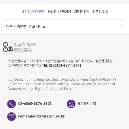
Footer
개인정보보호정책
영상정보처리기기
저작권 정책
연구소 소개
일본군'위안부' 관련 사이트
서울특별시 중구 서소문로 50 센트럴플레이스 4층(04505) 한국여성인권진흥원
일본군‘위안부’문제연구소
TEL 02-6363-8374, 8371
50, Seosomun-ro Jung-gu, Seoul, Republic of Korea(Central Place 4F)
Research Institute on Japanese Military Sexual Slavery (subdivision of
Women’s Human Rights Institute of Korea)
02-6363-8374, 8371
찾아오시는 길
remember814@stop.or.kr