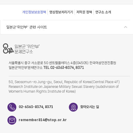
Footer
개인정보보호정책
영상정보처리기기
저작권 정책
연구소 소개
일본군'위안부' 관련 사이트
서울특별시 중구 서소문로 50 센트럴플레이스 4층(04505) 한국여성인권진흥원
일본군‘위안부’문제연구소
TEL 02-6363-8374, 8371
50, Seosomun-ro Jung-gu, Seoul, Republic of Korea(Central Place 4F)
Research Institute on Japanese Military Sexual Slavery (subdivision of
Women’s Human Rights Institute of Korea)
02-6363-8374, 8371
찾아오시는 길
remember814@stop.or.kr