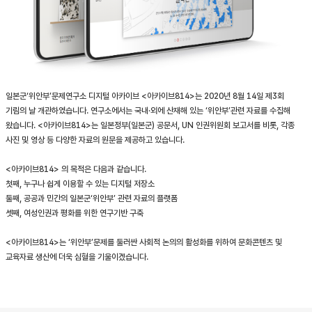
일본군‘위안부’문제연구소 디지털 아카이브 <아카이브814>는 2020년 8월 14일 제3회
기림의 날 개관하였습니다. 연구소에서는 국내·외에 산재해 있는 ‘위안부’관련 자료를 수집해
왔습니다. <아카이브814>는 일본정부(일본군) 공문서, UN 인권위원회 보고서를 비롯, 각종
사진 및 영상 등 다양한 자료의 원문을 제공하고 있습니다.
<아카이브814> 의 목적은 다음과 같습니다.
첫째, 누구나 쉽게 이용할 수 있는 디지털 저장소
둘째, 공공과 민간의 일본군‘위안부’ 관련 자료의 플랫폼
셋째, 여성인권과 평화를 위한 연구기반 구축
<아카이브814>는 ‘위안부’문제를 둘러싼 사회적 논의의 활성화를 위하여 문화콘텐츠 및
교육자료 생산에 더욱 심혈을 기울이겠습니다.