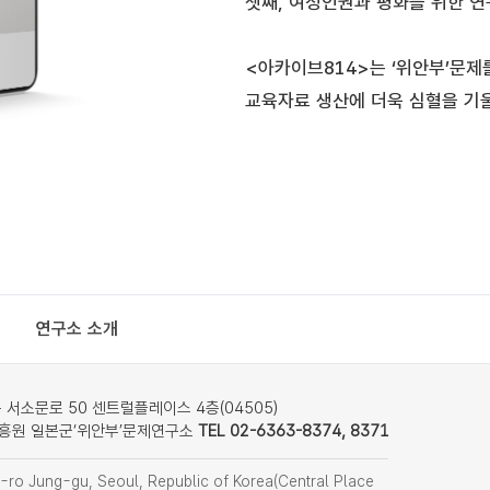
셋째, 여성인권과 평화를 위한 
<아카이브814>는 ‘위안부’문제
교육자료 생산에 더욱 심혈을 기
연구소 소개
서소문로 50 센트럴플레이스 4층(04505)
흥원 일본군‘위안부’문제연구소
TEL 02-6363-8374, 8371
ro Jung-gu, Seoul, Republic of Korea(Central Place