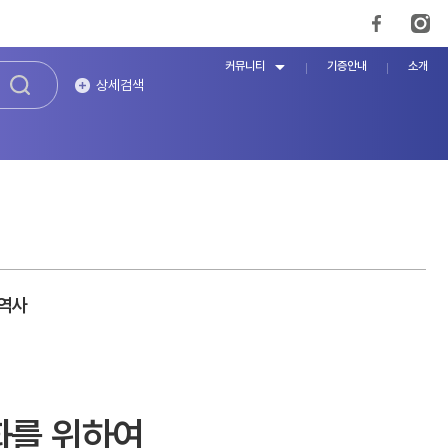
커뮤니티
기증안내
소개
상세검색
 역사
화를 위하여