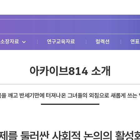
소장자료
연구교육자료
컬렉션
연표
아카이브814 소개
을 깨고 반세기만에 터져나온 그녀들의 외침으로 새롭게 쓰는
문제를 둘러싼 사회적 논의의 활성