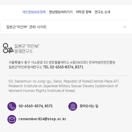
Footer
개인정보보호정책
영상정보처리기기
저작권 정책
연구소 소개
일본군'위안부' 관련 사이트
서울특별시 중구 서소문로 50 센트럴플레이스 4층(04505) 한국여성인권진흥원
일본군‘위안부’문제연구소
TEL 02-6363-8374, 8371
50, Seosomun-ro Jung-gu, Seoul, Republic of Korea(Central Place 4F)
Research Institute on Japanese Military Sexual Slavery (subdivision of
Women’s Human Rights Institute of Korea)
02-6363-8374, 8371
찾아오시는 길
remember814@stop.or.kr