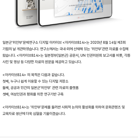
일본군‘위안부’문제연구소 디지털 아카이브 <아카이브814>는 2020년 8월 14일 제3회
기림의 날 개관하였습니다. 연구소에서는 국내·외에 산재해 있는 ‘위안부’관련 자료를 수집해
왔습니다. <아카이브814>는 일본정부(일본군) 공문서, UN 인권위원회 보고서를 비롯, 각종
사진 및 영상 등 다양한 자료의 원문을 제공하고 있습니다.
<아카이브814> 의 목적은 다음과 같습니다.
첫째, 누구나 쉽게 이용할 수 있는 디지털 저장소
둘째, 공공과 민간의 일본군‘위안부’ 관련 자료의 플랫폼
셋째, 여성인권과 평화를 위한 연구기반 구축
<아카이브814>는 ‘위안부’문제를 둘러싼 사회적 논의의 활성화를 위하여 문화콘텐츠 및
교육자료 생산에 더욱 심혈을 기울이겠습니다.