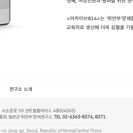
셋째, 여성인권과 평화를 위한 
<아카이브814>는 ‘위안부’문제
교육자료 생산에 더욱 심혈을 기
연구소 소개
서소문로 50 센트럴플레이스 4층(04505)
흥원 일본군‘위안부’문제연구소
TEL 02-6363-8374, 8371
ro Jung-gu, Seoul, Republic of Korea(Central Place