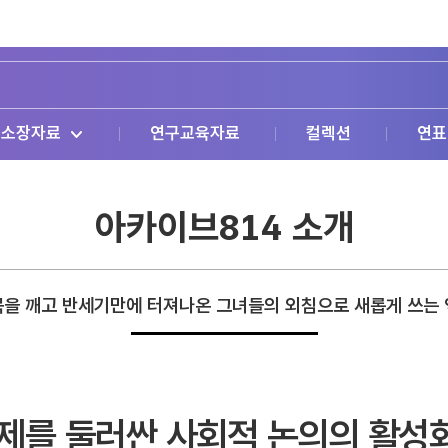
소장자료
연구교육자료
컬렉션
연표
아카이브814 소개
을 깨고 반세기만에 터져나온 그녀들의 외침으로 새롭게 쓰는
문제를 둘러싼 사회적 논의의 활성