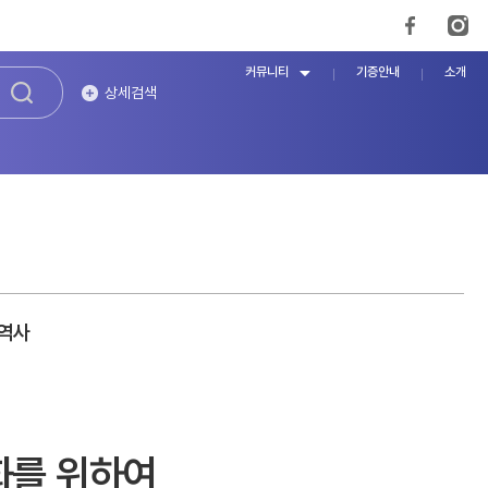
커뮤니티
기증안내
소개
상세검색
 역사
화를 위하여