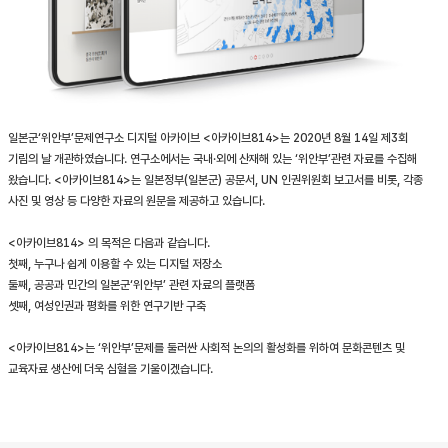
일본군‘위안부’문제연구소 디지털 아카이브 <아카이브814>는 2020년 8월 14일 제3회
기림의 날 개관하였습니다. 연구소에서는 국내·외에 산재해 있는 ‘위안부’관련 자료를 수집해
왔습니다. <아카이브814>는 일본정부(일본군) 공문서, UN 인권위원회 보고서를 비롯, 각종
사진 및 영상 등 다양한 자료의 원문을 제공하고 있습니다.
<아카이브814> 의 목적은 다음과 같습니다.
첫째, 누구나 쉽게 이용할 수 있는 디지털 저장소
둘째, 공공과 민간의 일본군‘위안부’ 관련 자료의 플랫폼
셋째, 여성인권과 평화를 위한 연구기반 구축
<아카이브814>는 ‘위안부’문제를 둘러싼 사회적 논의의 활성화를 위하여 문화콘텐츠 및
교육자료 생산에 더욱 심혈을 기울이겠습니다.