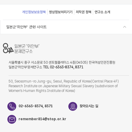
Footer
개인정보보호정책
영상정보처리기기
저작권 정책
연구소 소개
일본군'위안부' 관련 사이트
서울특별시 중구 서소문로 50 센트럴플레이스 4층(04505) 한국여성인권진흥원
일본군‘위안부’문제연구소
TEL 02-6363-8374, 8371
50, Seosomun-ro Jung-gu, Seoul, Republic of Korea(Central Place 4F)
Research Institute on Japanese Military Sexual Slavery (subdivision of
Women’s Human Rights Institute of Korea)
02-6363-8374, 8371
찾아오시는 길
remember814@stop.or.kr