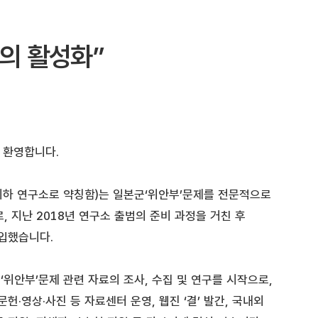
의 활성화”
 환영합니다.
이하 연구소로 약칭함)는 일본군‘위안부’문제를 전문적으로
, 지난 2018년 연구소 출범의 준비 과정을 거친 후
돌입했습니다.
위안부’문제 관련 자료의 조사, 수집 및 연구를 시작으로,
문헌·영상·사진 등 자료센터 운영, 웹진 ‘결’ 발간, 국내외