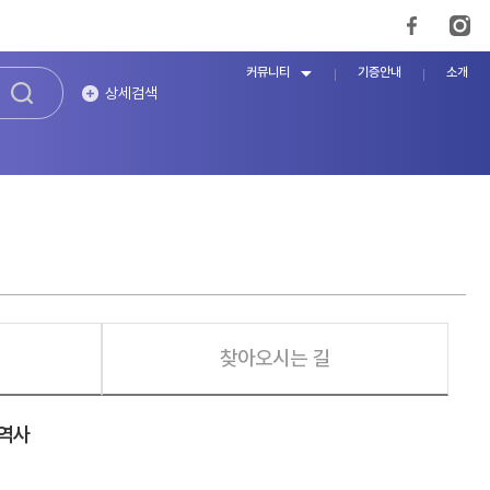
커뮤니티
기증안내
소개
상세검색
찾아오시는 길
 역사