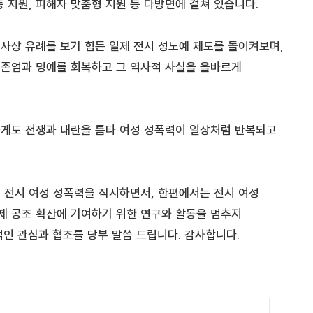
 지원, 피해자 맞춤형 지원 등 다방면에 걸쳐 있습니다.
사상 유례를 보기 힘든 일제 전시 성노예 제도를 돌이켜보며,
존엄과 명예를 회복하고 그 역사적 사실을 올바르게
게도 전쟁과 내란을 틈타 여성 성폭력이 일상처럼 반복되고
 전시 여성 성폭력을 직시하면서, 한편에서는 전시 여성
제 공조 확산에 기여하기 위한 연구와 활동을 멈추지
인 관심과 협조를 당부 말씀 드립니다. 감사합니다.