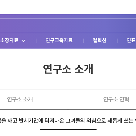
소장자료
연구교육자료
컬렉션
연표
연구소 소개
연구소 소개
연구소 연혁
을 깨고 반세기만에 터져나온 그녀들의 외침으로 새롭게 쓰는