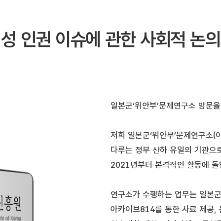
여성 인권 이슈에 관한 사회적 논의
일본군‘위안부’문제연구소 방문을
저희 일본군‘위안부’문제연구소(
다루는 정부 산하 유일의 기관으로
2021년부터 본격적인 활동에 
연구소가 수행하는 업무는 일본군‘
아카이브814를 통한 사료 제공, 