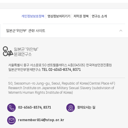
Footer
개인정보보호정책
영상정보처리기기
저작권 정책
연구소 소개
일본군'위안부' 관련 사이트
서울특별시 중구 서소문로 50 센트럴플레이스 4층(04505) 한국여성인권진흥원
일본군‘위안부’문제연구소
TEL 02-6363-8374, 8371
50, Seosomun-ro Jung-gu, Seoul, Republic of Korea(Central Place 4F)
Research Institute on Japanese Military Sexual Slavery (subdivision of
Women’s Human Rights Institute of Korea)
02-6363-8374, 8371
찾아오시는 길
remember814@stop.or.kr