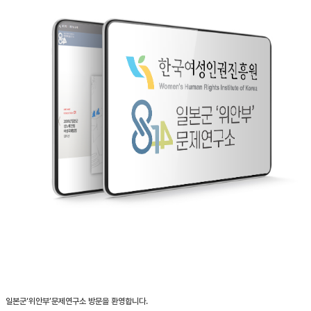
일본군‘위안부’문제연구소 방문을 환영합니다.