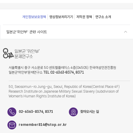
Footer
개인정보보호정책
영상정보처리기기
저작권 정책
연구소 소개
일본군'위안부' 관련 사이트
서울특별시 중구 서소문로 50 센트럴플레이스 4층(04505) 한국여성인권진흥원
일본군‘위안부’문제연구소
TEL 02-6363-8374, 8371
50, Seosomun-ro Jung-gu, Seoul, Republic of Korea(Central Place 4F)
Research Institute on Japanese Military Sexual Slavery (subdivision of
Women’s Human Rights Institute of Korea)
02-6363-8374, 8371
찾아오시는 길
remember814@stop.or.kr