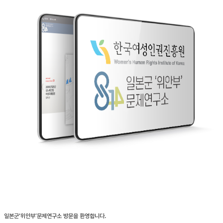
일본군‘위안부’문제연구소 방문을 환영합니다.