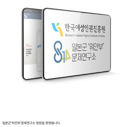
일본군‘위안부’문제연구소 방문을 환영합니다.