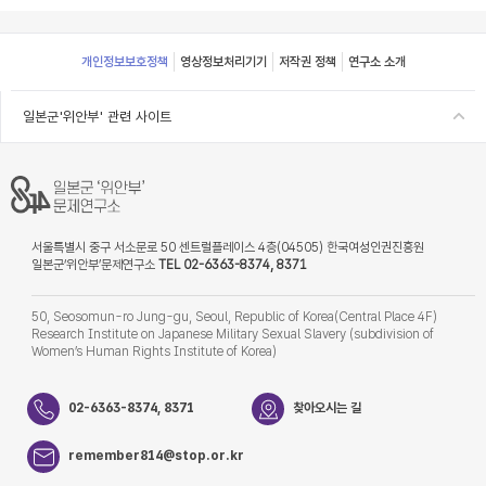
Footer
개인정보보호정책
영상정보처리기기
저작권 정책
연구소 소개
일본군'위안부' 관련 사이트
서울특별시 중구 서소문로 50 센트럴플레이스 4층(04505) 한국여성인권진흥원
일본군‘위안부’문제연구소
TEL 02-6363-8374, 8371
50, Seosomun-ro Jung-gu, Seoul, Republic of Korea(Central Place 4F)
Research Institute on Japanese Military Sexual Slavery (subdivision of
Women’s Human Rights Institute of Korea)
02-6363-8374, 8371
찾아오시는 길
remember814@stop.or.kr