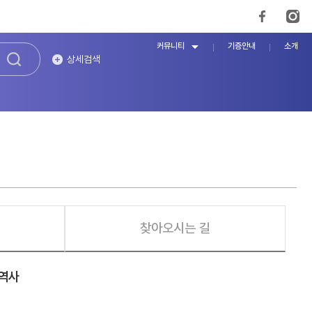
커뮤니티
기증안내
소개
상세검색
찾아오시는 길
 역사