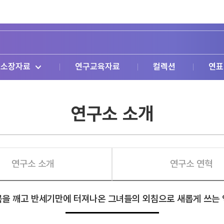
소장자료
연구교육자료
컬렉션
연표
연구소 소개
연구소 소개
연구소 연혁
을 깨고 반세기만에 터져나온 그녀들의 외침으로 새롭게 쓰는