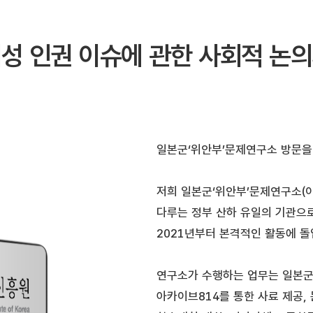
여성 인권 이슈에 관한 사회적 논의
일본군‘위안부’문제연구소 방문을
저희 일본군‘위안부’문제연구소(
다루는 정부 산하 유일의 기관으로
2021년부터 본격적인 활동에 
연구소가 수행하는 업무는 일본군‘
아카이브814를 통한 사료 제공, 