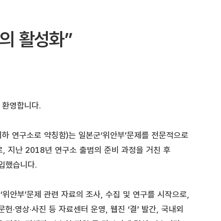
의 활성화”
 환영합니다.
이하 연구소로 약칭함)는 일본군‘위안부’문제를 전문적으로
, 지난 2018년 연구소 출범의 준비 과정을 거친 후
돌입했습니다.
위안부’문제 관련 자료의 조사, 수집 및 연구를 시작으로,
문헌·영상·사진 등 자료센터 운영, 웹진 ‘결’ 발간, 국내외