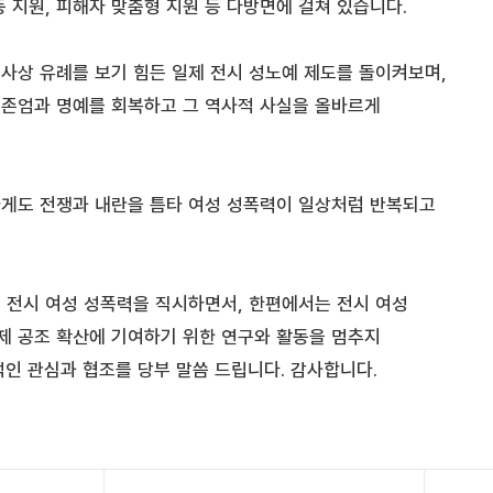
 지원, 피해자 맞춤형 지원 등 다방면에 걸쳐 있습니다.
사상 유례를 보기 힘든 일제 전시 성노예 제도를 돌이켜보며,
존엄과 명예를 회복하고 그 역사적 사실을 올바르게
게도 전쟁과 내란을 틈타 여성 성폭력이 일상처럼 반복되고
 전시 여성 성폭력을 직시하면서, 한편에서는 전시 여성
제 공조 확산에 기여하기 위한 연구와 활동을 멈추지
인 관심과 협조를 당부 말씀 드립니다. 감사합니다.