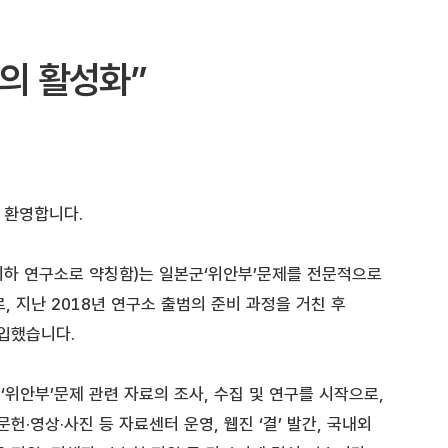
의 활성화”
 환영합니다.
이하 연구소로 약칭함)는 일본군‘위안부’문제를 전문적으로
, 지난 2018년 연구소 출범의 준비 과정을 거친 후
돌입했습니다.
위안부’문제 관련 자료의 조사, 수집 및 연구를 시작으로,
문헌·영상·사진 등 자료센터 운영, 웹진 ‘결’ 발간, 국내외