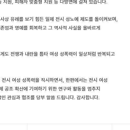
 지원, 피해자 맞춤형 지원 등 다방면에 걸쳐 있습니다.
사상 유례를 보기 힘든 일제 전시 성노예 제도를 돌이켜보며,
존엄과 명예를 회복하고 그 역사적 사실을 올바르게
게도 전쟁과 내란을 틈타 여성 성폭력이 일상처럼 반복되고
 전시 여성 성폭력을 직시하면서, 한편에서는 전시 여성
제 공조 확산에 기여하기 위한 연구와 활동을 멈추지
인 관심과 협조를 당부 말씀 드립니다. 감사합니다.