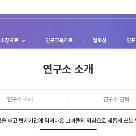
소장자료
연구교육자료
컬렉션
연표
연구소 소개
연구소 소개
연구소 연혁
을 깨고 반세기만에 터져나온 그녀들의 외침으로 새롭게 쓰는