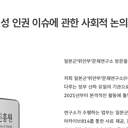
여성 인권 이슈에 관한 사회적 논의
일본군‘위안부’문제연구소 방문을
저희 일본군‘위안부’문제연구소(
다루는 정부 산하 유일의 기관으로
2021년부터 본격적인 활동에 
연구소가 수행하는 업무는 일본군‘
아카이브814를 통한 사료 제공, 