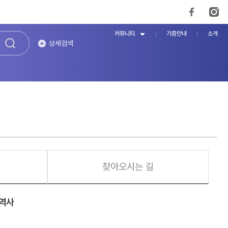
커뮤니티
기증안내
소개
상세검색
찾아오시는 길
 역사