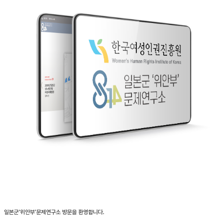
일본군‘위안부’문제연구소 방문을 환영합니다.