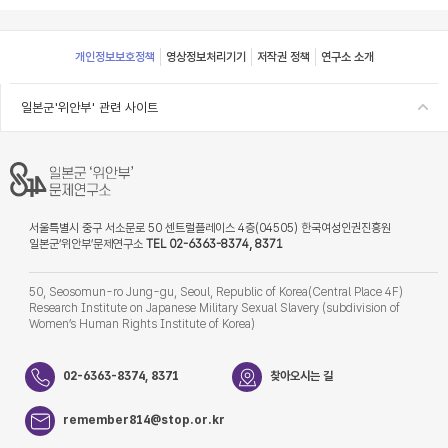
Footer
개인정보보호정책
영상정보처리기기
저작권 정책
연구소 소개
일본군'위안부' 관련 사이트
서울특별시 중구 서소문로 50 센트럴플레이스 4층(04505) 한국여성인권진흥원
일본군‘위안부’문제연구소
TEL 02-6363-8374, 8371
50, Seosomun-ro Jung-gu, Seoul, Republic of Korea(Central Place 4F)
Research Institute on Japanese Military Sexual Slavery (subdivision of
Women’s Human Rights Institute of Korea)
02-6363-8374, 8371
찾아오시는 길
remember814@stop.or.kr