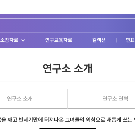
소장자료
연구교육자료
컬렉션
연표
연구소 소개
연구소 소개
연구소 연혁
을 깨고 반세기만에 터져나온 그녀들의 외침으로 새롭게 쓰는