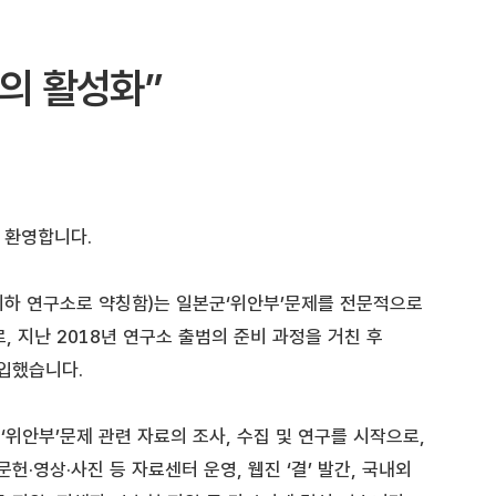
의 활성화”
 환영합니다.
이하 연구소로 약칭함)는 일본군‘위안부’문제를 전문적으로
, 지난 2018년 연구소 출범의 준비 과정을 거친 후
돌입했습니다.
위안부’문제 관련 자료의 조사, 수집 및 연구를 시작으로,
문헌·영상·사진 등 자료센터 운영, 웹진 ‘결’ 발간, 국내외