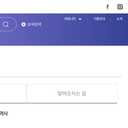
커뮤니티
기증안내
소개
상세검색
찾아오시는 길
 역사