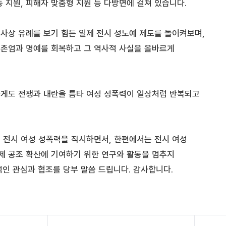
 지원, 피해자 맞춤형 지원 등 다방면에 걸쳐 있습니다.
사상 유례를 보기 힘든 일제 전시 성노예 제도를 돌이켜보며,
존엄과 명예를 회복하고 그 역사적 사실을 올바르게
게도 전쟁과 내란을 틈타 여성 성폭력이 일상처럼 반복되고
 전시 여성 성폭력을 직시하면서, 한편에서는 전시 여성
제 공조 확산에 기여하기 위한 연구와 활동을 멈추지
인 관심과 협조를 당부 말씀 드립니다. 감사합니다.