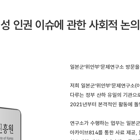
여성 인권 이슈에 관한 사회적 논의
일본군‘위안부’문제연구소 방문을
저희 일본군‘위안부’문제연구소(
다루는 정부 산하 유일의 기관으로
2021년부터 본격적인 활동에 
연구소가 수행하는 업무는 일본군‘
아카이브814를 통한 사료 제공, 