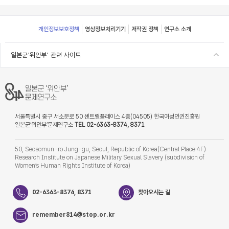
Footer
개인정보보호정책
영상정보처리기기
저작권 정책
연구소 소개
일본군'위안부' 관련 사이트
서울특별시 중구 서소문로 50 센트럴플레이스 4층(04505) 한국여성인권진흥원
일본군‘위안부’문제연구소
TEL 02-6363-8374, 8371
50, Seosomun-ro Jung-gu, Seoul, Republic of Korea(Central Place 4F)
Research Institute on Japanese Military Sexual Slavery (subdivision of
Women’s Human Rights Institute of Korea)
02-6363-8374, 8371
찾아오시는 길
remember814@stop.or.kr