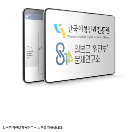
일본군‘위안부’문제연구소 방문을 환영합니다.