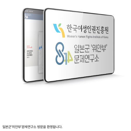
일본군‘위안부’문제연구소 방문을 환영합니다.