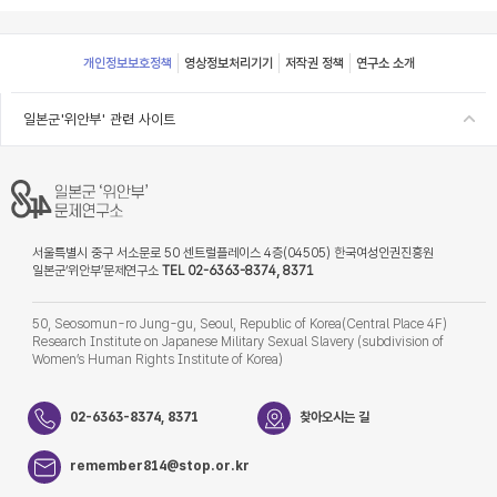
Footer
개인정보보호정책
영상정보처리기기
저작권 정책
연구소 소개
일본군'위안부' 관련 사이트
서울특별시 중구 서소문로 50 센트럴플레이스 4층(04505) 한국여성인권진흥원
일본군‘위안부’문제연구소
TEL 02-6363-8374, 8371
50, Seosomun-ro Jung-gu, Seoul, Republic of Korea(Central Place 4F)
Research Institute on Japanese Military Sexual Slavery (subdivision of
Women’s Human Rights Institute of Korea)
02-6363-8374, 8371
찾아오시는 길
remember814@stop.or.kr