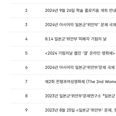
2
2024년 9월 26일 학술 콜로키움 개최 안
3
2024년 아시아의 일본군'위안부' 문제 국
4
8.14 일본군'위안부'피해자 기림의 날
5
<2024 기림의날 웹진 ‘결’ 온라인 영화제>
6
2024년 아시아의 일본군‘위안부’문제 국
7
제2회 전쟁과여성영화제 (The 2nd Women o
8
2023년 일본군‘위안부’문제연구소 『일본군 
9
2023년 8월 25일 <일본군'위안부' 문