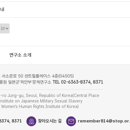
안내
정
렬
갯
수
연구소 소개
서소문로 50 센트럴플레이스 4층(04505)
흥원 일본군‘위안부’문제연구소
TEL 02-6363-8374, 8371
ro Jung-gu, Seoul, Republic of Korea(Central Place
nstitute on Japanese Military Sexual Slavery
f Women’s Human Rights Institute of Korea)
8374, 8371
찾아오시는 길
remember814@stop.or.