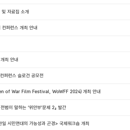
내 및 자료집 소개
제 컨퍼런스 개최 안내
 개최 안내
제 컨퍼런스 슬로건 공모전
f War Film Festival, WoWFF 2024) 개최 안내
전범이 말하는 ‘위안부’문제 2』 발간
제, 한일 시민연대의 가능성과 곤경> 국제워크숍 개최